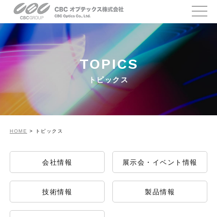
TOPICS
トピックス
HOME
>
トピックス
会社情報
展⽰会・イベント情報
技術情報
製品情報