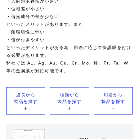
・入射角依存性が小さい
・位相差が小さい
・偏光成分の差が少ない
といったメリットがあります。また
・耐環境性に弱い
・傷が付きやすい
といったデメリットがある為、用途に応じて保護膜を付け
る必要があります。
弊社では AL、Ag、Au、Cu、Cr、Mo、Ni、Pt、Ta、W
等の金属膜が対応可能です。
波長から
種類から
用途から
製品を探す
製品を探す
製品を探す