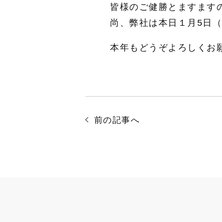
皆様のご健勝とますます
尚、弊社は本日１月5日
本年もどうぞよろしくお
前の記事へ