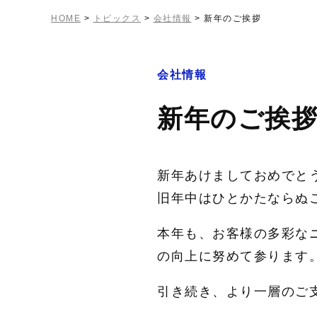
HOME
>
トピックス
>
会社情報
>
新年のご挨拶
会社情報
新年のご挨
新年あけましておめで
旧年中はひとかたならぬ
本年も、お客様の多彩な
の向上に努めて参ります
引き続き、より一層のご