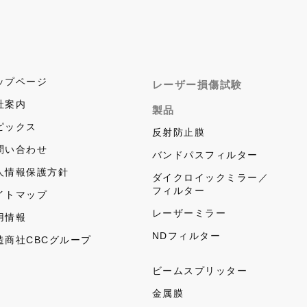
ップページ
レーザー損傷試験
社案内
製品
ピックス
反射防止膜
問い合わせ
バンドパスフィルター
人情報保護方針
ダイクロイックミラー／
フィルター
イトマップ
レーザーミラー
用情報
NDフィルター
造商社CBCグループ
ビームスプリッター
金属膜